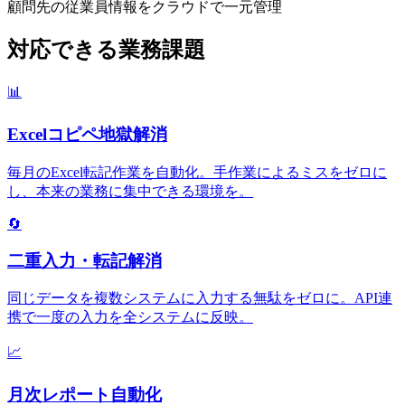
顧問先の従業員情報をクラウドで一元管理
対応できる業務課題
📊
Excelコピペ地獄解消
毎月のExcel転記作業を自動化。手作業によるミスをゼロに
し、本来の業務に集中できる環境を。
🔄
二重入力・転記解消
同じデータを複数システムに入力する無駄をゼロに。API連
携で一度の入力を全システムに反映。
📈
月次レポート自動化