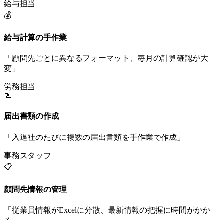
給与担当
💰
給与計算の手作業
「
顧問先ごとに異なるフォーマット、毎月の計算確認が大
変
」
労務担当
📝
届出書類の作成
「
入退社のたびに複数の届出書類を手作業で作成
」
事務スタッフ
📋
顧問先情報の管理
「
従業員情報がExcelに分散、最新情報の把握に時間がかか