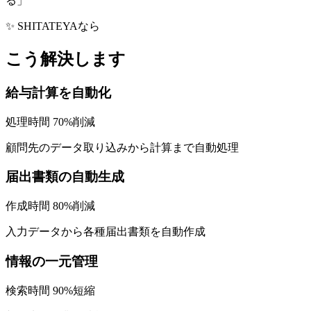
る
」
✨ SHITATEYAなら
こう解決します
給与計算を自動化
処理時間 70%削減
顧問先のデータ取り込みから計算まで自動処理
届出書類の自動生成
作成時間 80%削減
入力データから各種届出書類を自動作成
情報の一元管理
検索時間 90%短縮