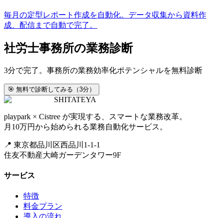
毎月の定型レポート作成を自動化。データ収集から資料作
成、配信まで自動で完了。
社労士事務所の業務診断
3分で完了。事務所の業務効率化ポテンシャルを無料診断
🎯 無料で診断してみる（3分）
SHITATEYA
playpark × Cistree が実現する、スマートな業務改革。
月10万円から始められる業務自動化サービス。
📍 東京都品川区西品川1-1-1
住友不動産大崎ガーデンタワー9F
サービス
特徴
料金プラン
導入の流れ